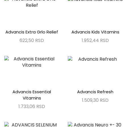
Advancis Extra Grlo Relief
Advancis Kids Vitamins
622,50
RSD
1.952,44
RSD
Advancis Essential
Advancis Refresh
Vitamins
1.509,30
RSD
1.733,06
RSD