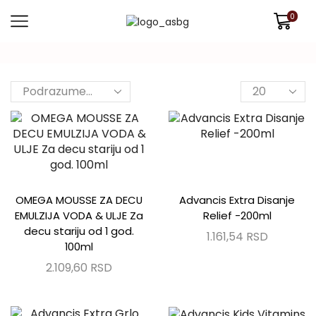
0
OMEGA MOUSSE ZA DECU
Advancis Extra Disanje
EMULZIJA VODA & ULJE Za
Relief -200ml
decu stariju od 1 god.
1.161,54
RSD
100ml
2.109,60
RSD