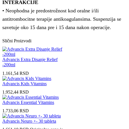
INTERAKCIJE
• Neophodna je predostrožnost kod oralne i/ili
antitrombocitne terapije antikoagulansima. Suspenzija se
savetuje oko 15 dana pre i 15 dana nakon operacije.
Slični Proizvodi
Advancis Extra Disanje Relief
-200ml
1.161,54
RSD
Advancis Kids Vitamins
1.952,44
RSD
Advancis Essential Vitamins
1.733,06
RSD
Advancis Neuro +- 30 tableta