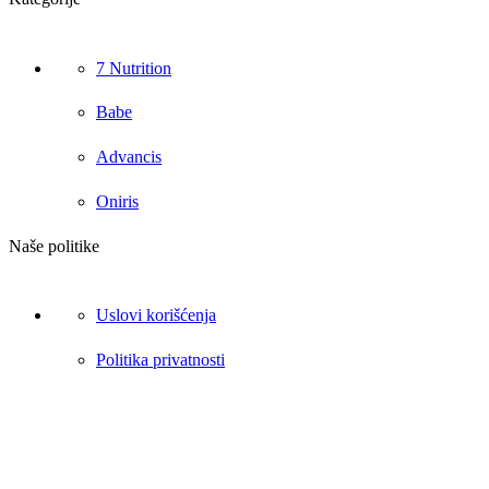
7 Nutrition
Babe
Advancis
Oniris
Naše politike
Uslovi korišćenja
Politika privatnosti