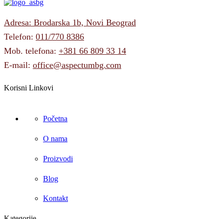
Adresa: Brodarska 1b, Novi Beograd
Telefon:
011/770 8386
Mob. telefona:
+381 66 809 33 14
E-mail:
office@aspectumbg.com
Korisni Linkovi
Početna
O nama
Proizvodi
Blog
Kontakt
Kategorije