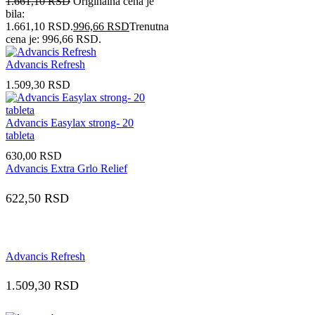
1.661,10
RSD
Originalna cena je
bila:
1.661,10 RSD.
996,66
RSD
Trenutna
cena je: 996,66 RSD.
Advancis Refresh
1.509,30
RSD
Advancis Easylax strong- 20
tableta
630,00
RSD
Advancis Extra Grlo Relief
622,50
RSD
Advancis Refresh
1.509,30
RSD