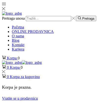
Pretraga unosa
Pretraga
Početna
ONLINE PRODAVNICA
O nama
Blog
Kontakt
Karijera
Korpa
0
0
Korpa
0
0
Korpa za kupovinu
Korpa je prazna.
Vratite se u prodavnicu