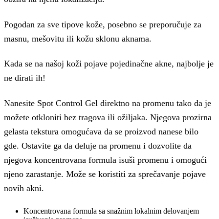
Pogodan za sve tipove kože, posebno se preporučuje za
masnu, mešovitu ili kožu sklonu aknama.
Kada se na našoj koži pojave pojedinačne akne, najbolje je
ne dirati ih!
Nanesite Spot Control Gel direktno na promenu tako da je
možete otkloniti bez tragova ili ožiljaka. Njegova prozirna
gelasta tekstura omogućava da se proizvod nanese bilo
gde. Ostavite ga da deluje na promenu i dozvolite da
njegova koncentrovana formula isuši promenu i omogući
njeno zarastanje. Može se koristiti za sprečavanje pojave
novih akni.
Koncentrovana formula sa snažnim lokalnim delovanjem