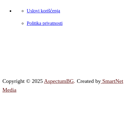
Uslovi korišćenja
Politika privatnosti
Copyright © 2025
AspectumBG
.
Created by
SmartNet
Media