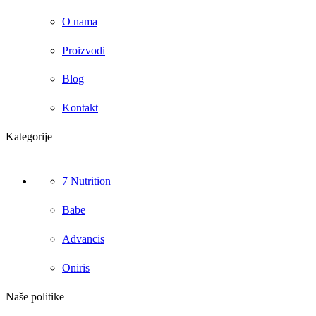
O nama
Proizvodi
Blog
Kontakt
Kategorije
7 Nutrition
Babe
Advancis
Oniris
Naše politike