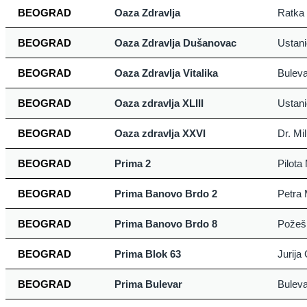
BEOGRAD
Oaza Zdravlja
Ratka 
BEOGRAD
Oaza Zdravlja Dušanovac
Ustani
BEOGRAD
Oaza Zdravlja Vitalika
Buleva
BEOGRAD
Oaza zdravlja XLIII
Ustani
BEOGRAD
Oaza zdravlja XXVI
Dr. Mi
BEOGRAD
Prima 2
Pilota
BEOGRAD
Prima Banovo Brdo 2
Petra 
BEOGRAD
Prima Banovo Brdo 8
Požeš
BEOGRAD
Prima Blok 63
Jurija
BEOGRAD
Prima Bulevar
Buleva