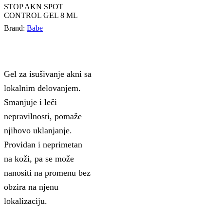
STOP AKN SPOT
CONTROL GEL 8 ML
Brand:
Babe
Gel za isušivanje akni sa
lokalnim delovanjem.
Smanjuje i leči
nepravilnosti, pomaže
njihovo uklanjanje.
Providan i neprimetan
na koži, pa se može
nanositi na promenu bez
obzira na njenu
lokalizaciju.