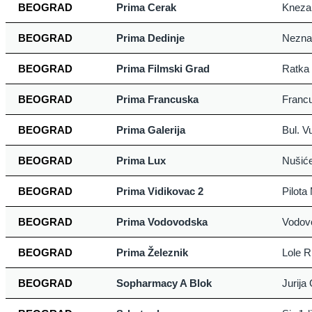
BEOGRAD
Prima Cerak
Kneza 
BEOGRAD
Prima Dedinje
Nezna
BEOGRAD
Prima Filmski Grad
Ratka 
BEOGRAD
Prima Francuska
Franc
BEOGRAD
Prima Galerija
Bul. V
BEOGRAD
Prima Lux
Nušić
BEOGRAD
Prima Vidikovac 2
Pilota
BEOGRAD
Prima Vodovodska
Vodov
BEOGRAD
Prima Železnik
Lole R
BEOGRAD
Sopharmacy A Blok
Jurija