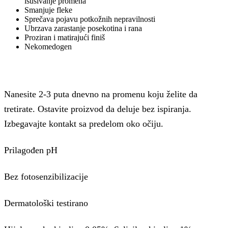
isušivanje promena
Smanjuje fleke
Sprečava pojavu potkožnih nepravilnosti
Ubrzava zarastanje posekotina i rana
Proziran i matirajući finiš
Nekomedogen
Nanesite 2-3 puta dnevno na promenu koju želite da
tretirate. Ostavite proizvod da deluje bez ispiranja.
Izbegavajte kontakt sa predelom oko očiju.
Prilagođen pH
Bez fotosenzibilizacije
Dermatološki testirano