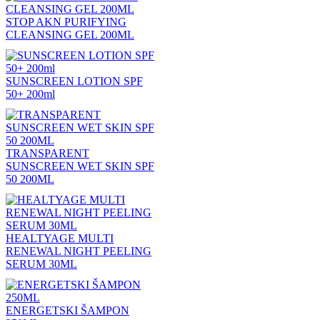
STOP AKN PURIFYING
CLEANSING GEL 200ML
SUNSCREEN LOTION SPF
50+ 200ml
TRANSPARENT
SUNSCREEN WET SKIN SPF
50 200ML
HEALTYAGE MULTI
RENEWAL NIGHT PEELING
SERUM 30ML
ENERGETSKI ŠAMPON