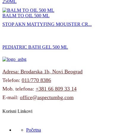
250ML
BALM TO OIL 500 ML
STOP AKN MATTYFING MOUISTER CR...
PEDIATRIC BATH GEL 500 ML
Adresa: Brodarska 1b, Novi Beograd
Telefon:
011/770 8386
Mob. telefona:
+381 66 809 33 14
E-mail:
office@aspectumbg.com
Korisni Linkovi
Početna