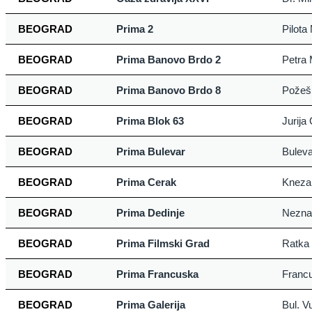
BEOGRAD
Prima 2
Pilota
BEOGRAD
Prima Banovo Brdo 2
Petra 
BEOGRAD
Prima Banovo Brdo 8
Požeš
BEOGRAD
Prima Blok 63
Jurija
BEOGRAD
Prima Bulevar
Buleva
BEOGRAD
Prima Cerak
Kneza 
BEOGRAD
Prima Dedinje
Nezna
BEOGRAD
Prima Filmski Grad
Ratka 
BEOGRAD
Prima Francuska
Franc
BEOGRAD
Prima Galerija
Bul. V