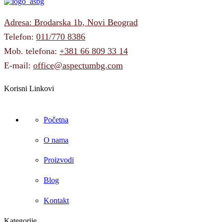
Adresa: Brodarska 1b, Novi Beograd
Telefon:
011/770 8386
Mob. telefona:
+381 66 809 33 14
E-mail:
office@aspectumbg.com
Korisni Linkovi
Početna
O nama
Proizvodi
Blog
Kontakt
Kategorije