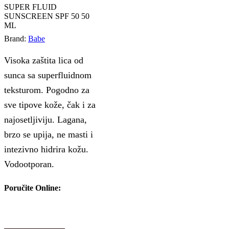
SUPER FLUID
SUNSCREEN SPF 50 50
ML
Brand:
Babe
Visoka zaštita lica od
sunca sa superfluidnom
teksturom. Pogodno za
sve tipove kože, čak i za
najosetljiviju. Lagana,
brzo se upija, ne masti i
intezivno hidrira kožu.
Vodootporan.
Poručite Online: