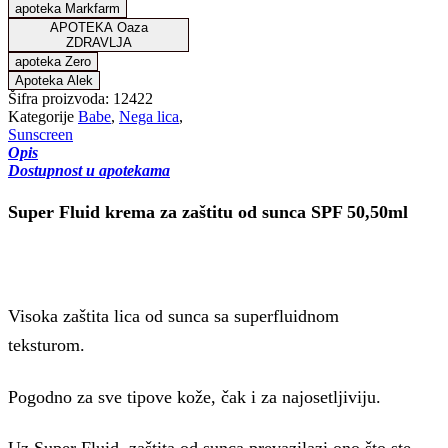
apoteka Markfarm
APOTEKA Oaza
ZDRAVLJA
apoteka Zero
Apoteka Alek
Šifra proizvoda:
12422
Kategorije
Babe
,
Nega lica
,
Sunscreen
Opis
Dostupnost u apotekama
Super Fluid krema za zaštitu od sunca SPF 50,50ml
Visoka zaštita lica od sunca sa superfluidnom
teksturom.
Babe
Pogodno za sve tipove kože, čak i za najosetljiviju.