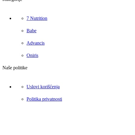
7 Nutrition
Babe
Advancis
Oniris
Naše politike
Uslovi korišćenja
Politika privatnosti