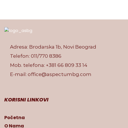
Adresa: Brodarska 1b, Novi Beograd
Telefon:
011/770 8386
Mob. telefona:
+381 66 809 33 14
E-mail:
office@aspectumbg.com
KORISNI LINKOVI
Početna
O Nama