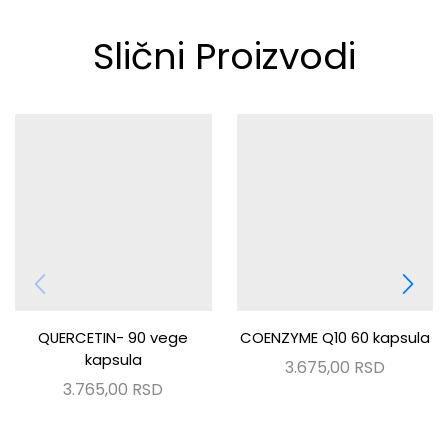
Slični Proizvodi
QUERCETIN- 90 vege
COENZYME Q10 60 kapsula
kapsula
3.675,00
RSD
3.765,00
RSD