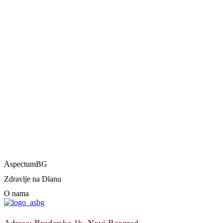
AspectumBG
Zdravlje na Dlanu
O nama