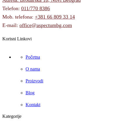
Adresa: Brodarska 1b, Novi Beograd
Telefon:
011/770 8386
Mob. telefona:
+381 66 809 33 14
E-mail:
office@aspectumbg.com
Korisni Linkovi
Početna
O nama
Proizvodi
Blog
Kontakt
Kategorije