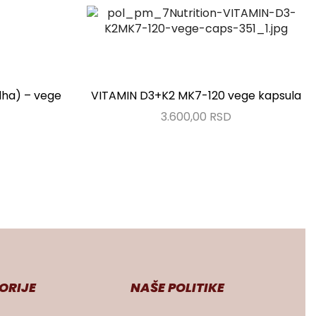
ha) – vege
VITAMIN D3+K2 MK7-120 vege kapsula
3.600,00
RSD
ORIJE
NAŠE POLITIKE