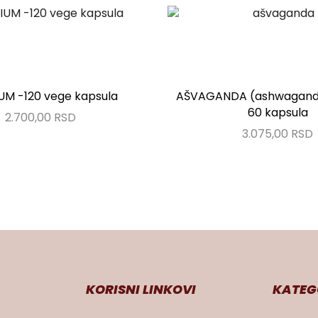
UM -120 vege kapsula
AŠVAGANDA (ashwagand
60 kapsula
2.700,00
RSD
3.075,00
RSD
KORISNI LINKOVI
KATEG