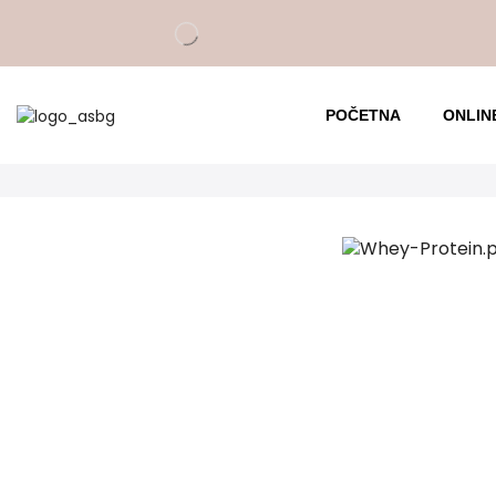
POČETNA
ONLIN