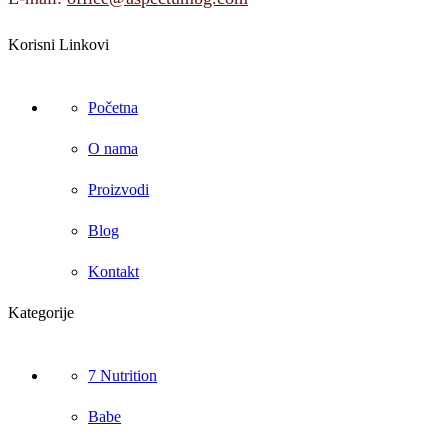
Korisni Linkovi
Početna
O nama
Proizvodi
Blog
Kontakt
Kategorije
7 Nutrition
Babe