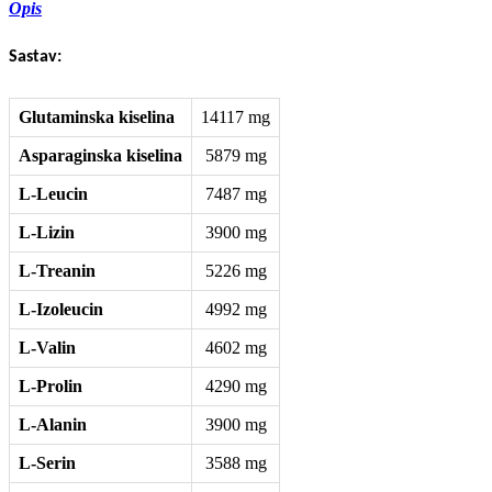
Opis
Sastav:
Glutaminska kiselina
14117 mg
Asparaginska kiselina
5879 mg
L-Leucin
7487 mg
L-Lizin
3900 mg
L-Treanin
5226 mg
L-Izoleucin
4992 mg
L-Valin
4602 mg
L-Prolin
4290 mg
L-Alanin
3900 mg
L-Serin
3588 mg