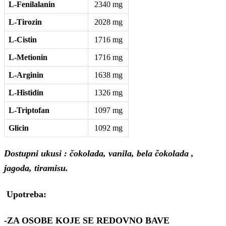
L-Fenilalanin
2340 mg
L-Tirozin
2028 mg
L-Cistin
1716 mg
L-Metionin
1716 mg
L-Arginin
1638 mg
L-Histidin
1326 mg
L-Triptofan
1097 mg
Glicin
1092 mg
Dostupni ukusi : čokolada, vanila,
bela čokolada ,
jagoda
, tiramisu.
Upotreba:
-ZA OSOBE KOJE SE REDOVNO BAVE