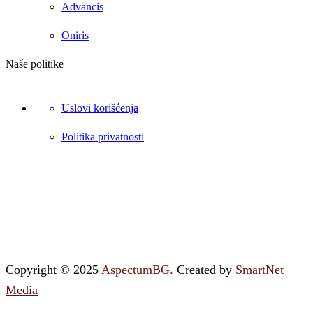
Advancis
Oniris
Naše politike
Uslovi korišćenja
Politika privatnosti
Copyright © 2025
AspectumBG
.
Created by
SmartNet
Media