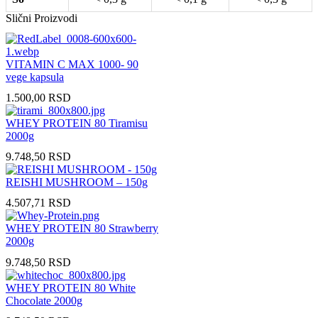
Slični Proizvodi
VITAMIN C MAX 1000- 90
vege kapsula
1.500,00
RSD
WHEY PROTEIN 80 Tiramisu
2000g
9.748,50
RSD
REISHI MUSHROOM – 150g
4.507,71
RSD
WHEY PROTEIN 80 Strawberry
2000g
9.748,50
RSD
WHEY PROTEIN 80 White
Chocolate 2000g