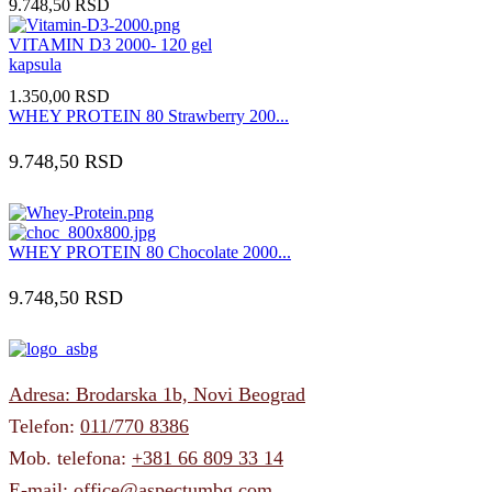
9.748,50
RSD
VITAMIN D3 2000- 120 gel
kapsula
1.350,00
RSD
WHEY PROTEIN 80 Strawberry 200...
9.748,50
RSD
WHEY PROTEIN 80 Chocolate 2000...
9.748,50
RSD
Adresa: Brodarska 1b, Novi Beograd
Telefon:
011/770 8386
Mob. telefona:
+381 66 809 33 14
E-mail:
office@aspectumbg.com