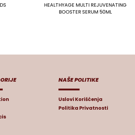
ADS
HEALTHYAGE MULTI REJUVENATING
BOOSTER SERUM 50ML
ORIJE
NAŠE POLITIKE
tion
Uslovi Korišćenja
Politika Privatnosti
is