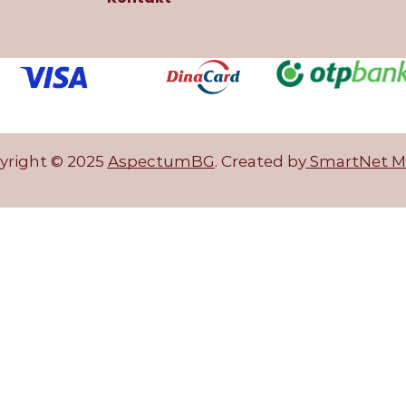
yright © 2025
AspectumBG
.
Created by
SmartNet M