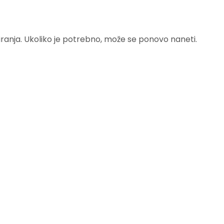
širanja. Ukoliko je potrebno, može se ponovo naneti.