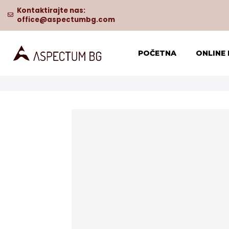
Kontaktirajte nas:
PRODAJA I ONLINE PRODAVNICA
office@aspectumbg.com
POČETNA
ONLINE