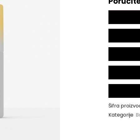
Poručite
Šifra proizvo
Kategorije
B