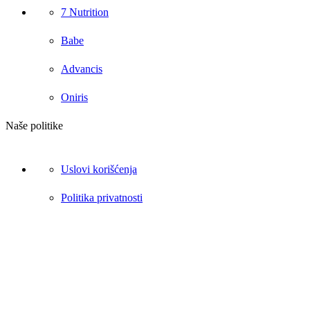
7 Nutrition
Babe
Advancis
Oniris
Naše politike
Uslovi korišćenja
Politika privatnosti