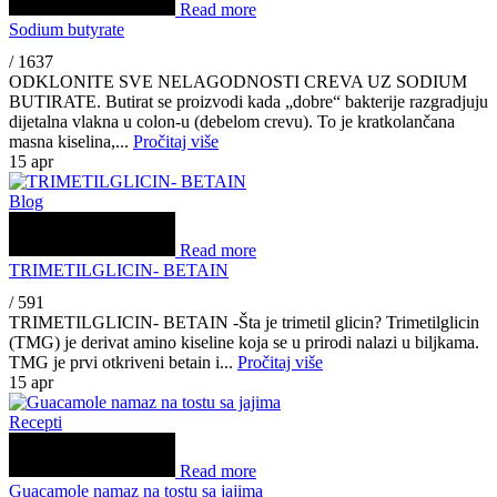
Read more
Sodium butyrate
/
1637
ODKLONITE SVE NELAGODNOSTI CREVA UZ SODIUM
BUTIRATE. Butirat se proizvodi kada „dobre“ bakterije razgradjuju
dijetalna vlakna u colon-u (debelom crevu). To je kratkolančana
masna kiselina,...
Pročitaj više
15
apr
Blog
Read more
TRIMETILGLICIN- BETAIN
/
591
TRIMETILGLICIN- BETAIN -Šta je trimetil glicin? Trimetilglicin
(TMG) je derivat amino kiseline koja se u prirodi nalazi u biljkama.
TMG je prvi otkriveni betain i...
Pročitaj više
15
apr
Recepti
Read more
Guacamole namaz na tostu sa jajima