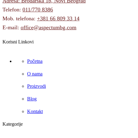
Adresa: Brodarska 1b, Novi Beograd
Telefon:
011/770 8386
Mob. telefona:
+381 66 809 33 14
E-mail:
office@aspectumbg.com
Korisni Linkovi
Početna
O nama
Proizvodi
Blog
Kontakt
Kategorije